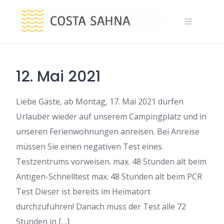
Skip
to
content
12. Mai 2021
Liebe Gäste, ab Montag, 17. Mai 2021 dürfen
Urlauber wieder auf unserem Campingplatz und in
unseren Ferienwohnungen anreisen. Bei Anreise
müssen Sie einen negativen Test eines
Testzentrums vorweisen. max. 48 Stunden alt beim
Antigen-Schnelltest max. 48 Stunden alt beim PCR
Test Dieser ist bereits im Heimatort
durchzuführen! Danach muss der Test alle 72
Stunden in […]