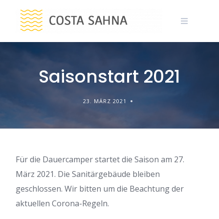
Skip
to
content
Saisonstart 2021
23. MÄRZ 2021
Für die Dauercamper startet die Saison am 27.
März 2021. Die Sanitärgebäude bleiben
geschlossen. Wir bitten um die Beachtung der
aktuellen Corona-Regeln.